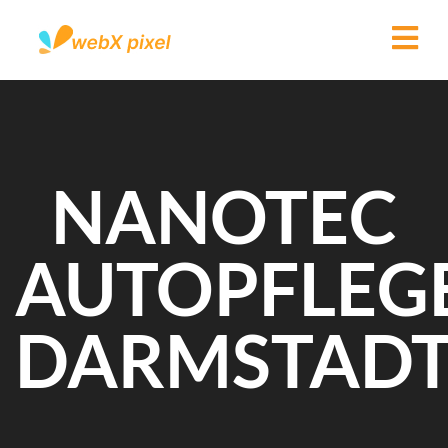
NANOTEC
AUTOPFLEG
DARMSTAD